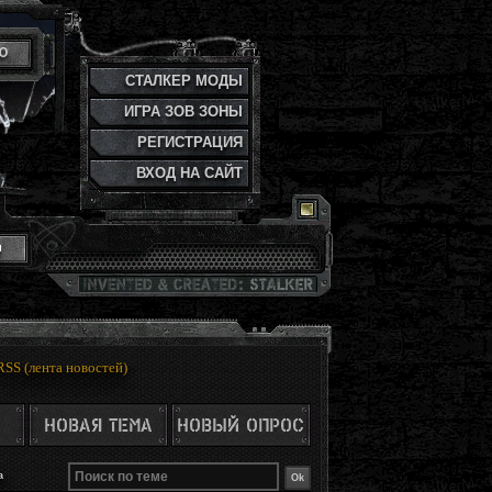
Ю
СТАЛКЕР МОДЫ
ИГРА ЗОВ ЗОНЫ
РЕГИСТРАЦИЯ
ВХОД НА САЙТ
и
RSS (лента новостей)
а