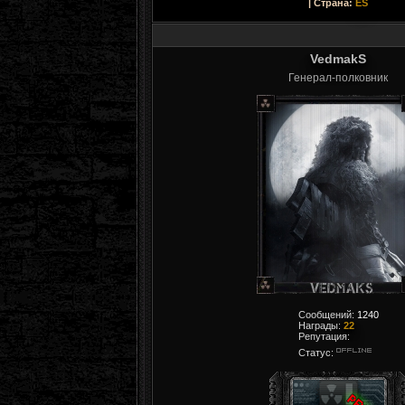
| Страна:
ES
VedmakS
Генерал-полковник
Сообщений:
1240
Награды:
22
Репутация:
Статус: