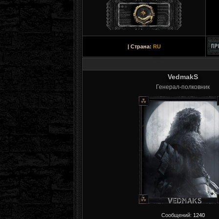
| Страна:
RU
VedmakS
Генерал-полковник
Сообщений:
1240