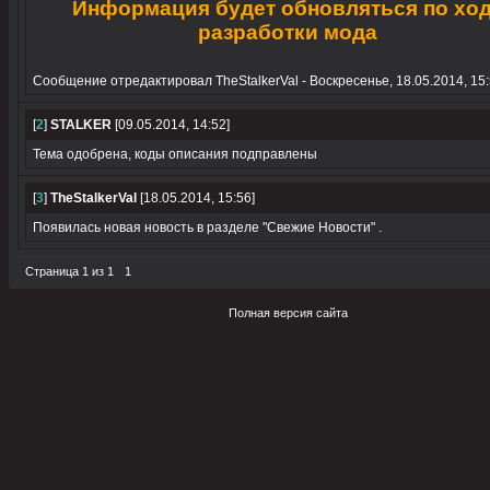
Информация будет обновляться по хо
разработки мода
Сообщение отредактировал
TheStalkerVal
-
Воскресенье, 18.05.2014, 15
[
2
]
STALKER
[09.05.2014, 14:52]
Тема одобрена, коды описания подправлены
[
3
]
TheStalkerVal
[18.05.2014, 15:56]
Появилась новая новость в разделе "Свежие Новости" .
Страница
1
из
1
1
Полная версия сайта