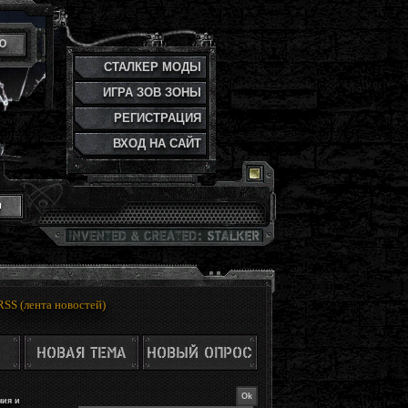
Ю
СТАЛКЕР МОДЫ
ИГРА ЗОВ ЗОНЫ
РЕГИСТРАЦИЯ
ВХОД НА САЙТ
и
RSS (лента новостей)
ия и