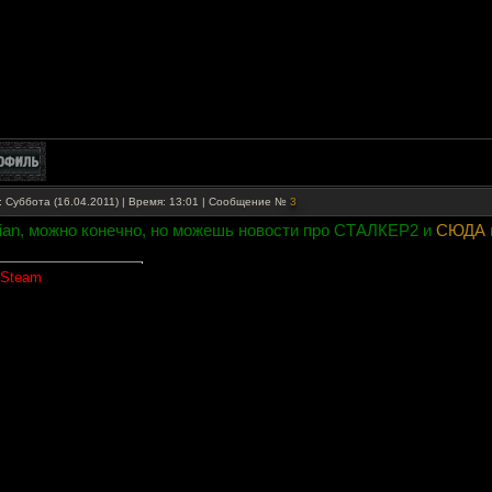
: Суббота (16.04.2011) | Время: 13:01 | Сообщение №
3
lian, можно конечно, но можешь новости про СТАЛКЕР2 и
СЮДА
 Steam