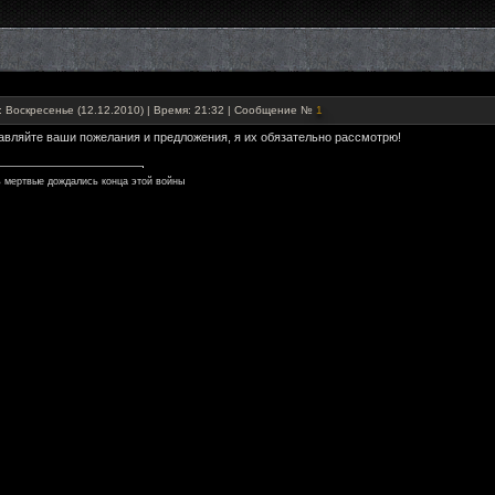
: Воскресенье (12.12.2010) | Время: 21:32 | Сообщение №
1
авляйте ваши пожелания и предложения, я их обязательно рассмотрю!
 мертвые дождались конца этой войны