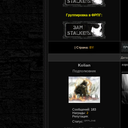
Группировка в ФРПГ:
| Страна:
BY
Дата
Kolian
хор
Подполковник
Сообщений:
183
Награды:
2
Репутация:
Статус: