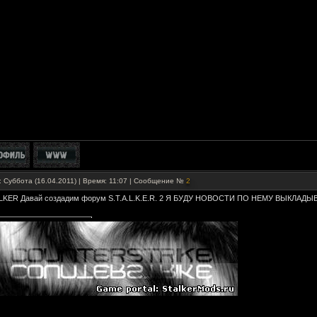
: Суббота (16.04.2011) | Время: 11:07 | Сообщение №
2
LKER Давай создадим форум S.T.A.L.K.E.R. 2 Я БУДУ НОВОСТИ ПО НЕМУ ВЫКЛАДЫ