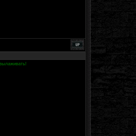
вылаживать!