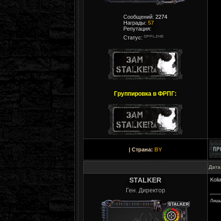
Сообщений:
2274
Награды:
57
Репутация:
Статус:
Группировка в ФРПГ:
| Страна:
BY
Дата
STALKER
Koli
Ген. Директор
Лишь