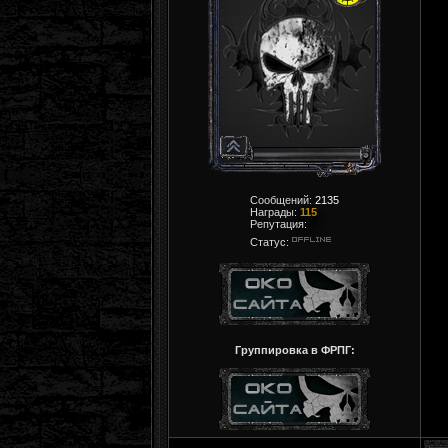
Сообщений:
2135
Награды:
115
Репутация:
Статус:
Группировка в ФРПГ: