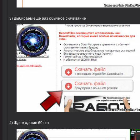
3) Выбираем еще раз обычное скачивание
4) Ждем адские 60 сек