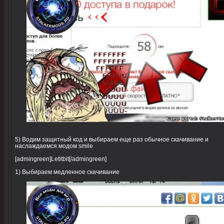
5) Водим защитный код и выбираем еще раз обычное скачивание и
наслаждаемся модом smile
[admingreen]Letitbit[/admingreen]
1) Выбираем медленное скачивание