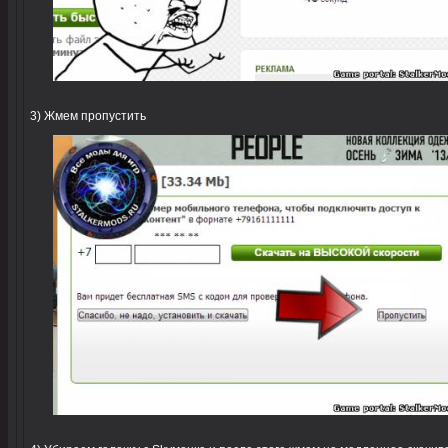
3) Жмем пропустить