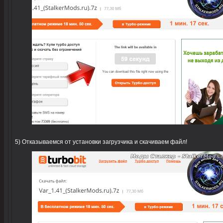
5) Отказываемся от установки загрузчика и скачиваем файл!