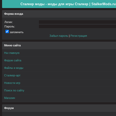
Сталкер моды - моды для игры Сталкер | StalkerMods.ru
Форма входа
Логин:
Пароль:
запомнить
Забыл пароль
|
Регистрация
Меню сайта
На главную
Форум сайта
Файлы и моды
Сталкер-арт
Новости игр
Поиск по сайту
Магазин
Форум