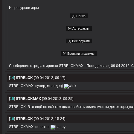
Из ресурсов игры
Сообщение отредактировал
STRELOKMAX
-
Понедельник, 09.04.2012, 0
[
14
]
STRELOK
[09.04.2012, 09:17]
STRELOKMAX, супер, молодец)
[
15
]
STRELOKMAX
[09.04.2012, 09:25]
STRELOK, Это ещё не всё там должны быть медикаменты,детекторы,п
[
16
]
STRELOK
[09.04.2012, 15:24]
STRELOKMAX, понятно