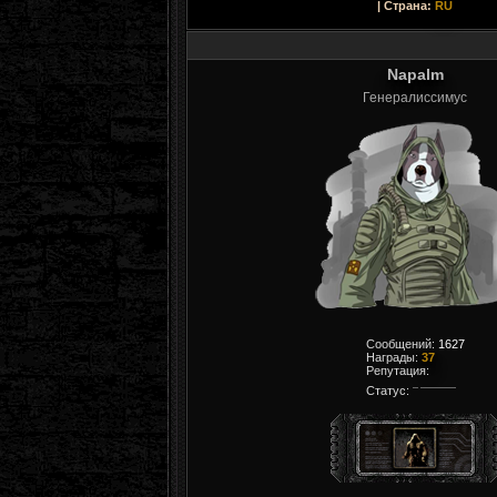
| Страна:
RU
Napalm
Генералиссимус
Сообщений:
1627
Награды:
37
Репутация:
Статус: