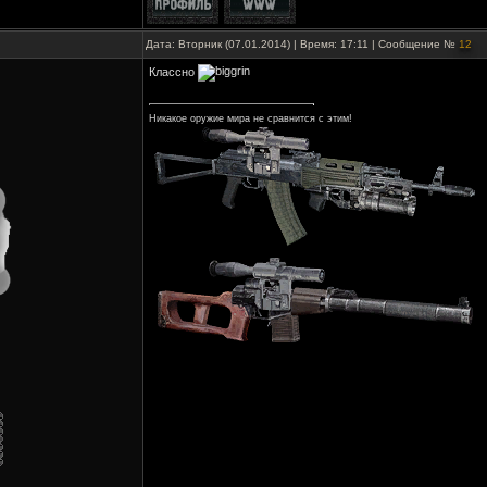
Дата: Вторник (07.01.2014) | Время: 17:11 | Сообщение №
12
Классно
Никакое оружие мира не сравнится с этим!