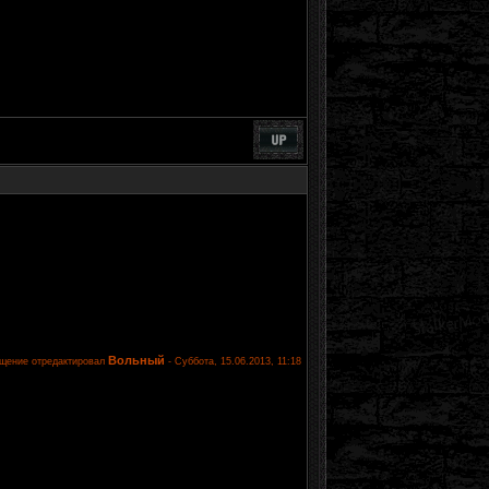
Вольный
щение отредактировал
-
Суббота, 15.06.2013, 11:18