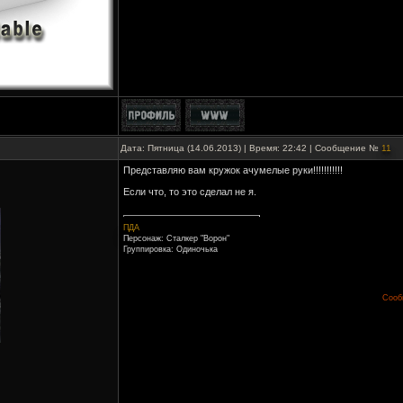
Дата: Пятница (14.06.2013) | Время: 22:42 | Сообщение №
11
Представляю вам кружок ачумелые руки!!!!!!!!!!!
Если что, то это сделал не я.
ПДА
Персонаж: Сталкер "Ворон"
Группировка: Одиночька
Сооб