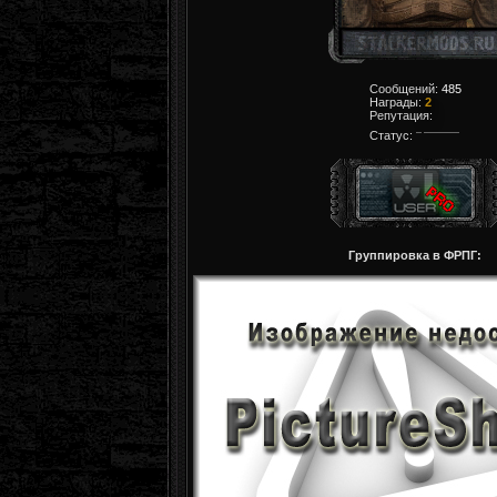
Сообщений:
485
Награды:
2
Репутация:
Статус:
Группировка в ФРПГ: