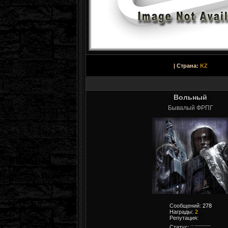
| Страна:
KZ
Вольный
Бывалый ФРПГ
Сообщений:
278
Награды:
2
Репутация:
Статус: