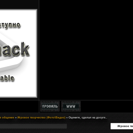
ое общение
»
Игровое творчество (Фото\Видео)
»
Оцените, сделал на досуге..