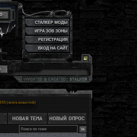
Ю
СТАЛКЕР МОДЫ
ИГРА ЗОВ ЗОНЫ
РЕГИСТРАЦИЯ
ВХОД НА САЙТ
и
RSS (лента новостей)