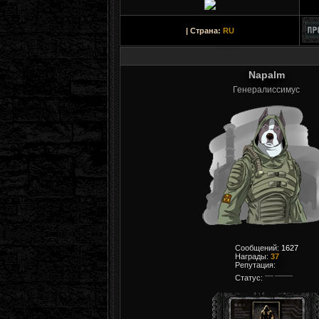
| Страна:
RU
Napalm
Генералиссимус
Сообщений:
1627
Награды:
37
Репутация:
Статус: