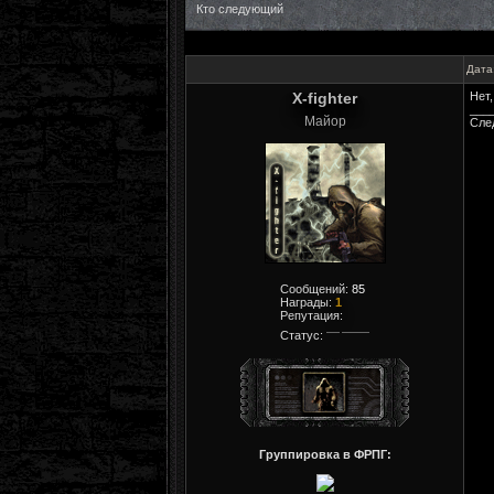
Кто следующий
Дата
X-fighter
Нет,
___
Майор
Сле
Сообщений:
85
Награды:
1
Репутация:
Статус:
Группировка в ФРПГ: