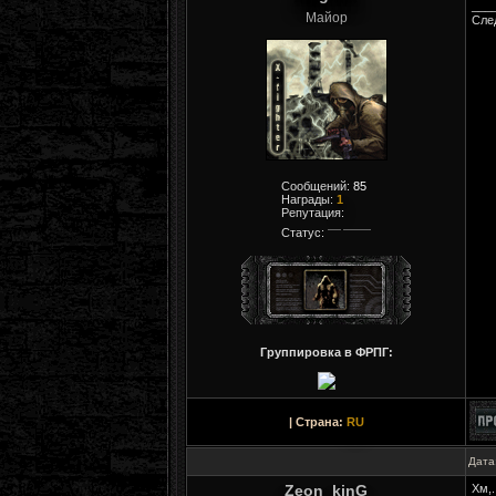
___
Майор
Сле
Сообщений:
85
Награды:
1
Репутация:
Статус:
Группировка в ФРПГ:
| Страна:
RU
Дата
Zeon_kinG
Хм,..