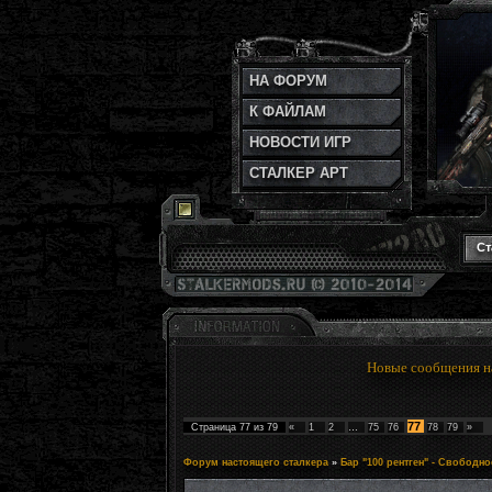
НА ФОРУМ
К ФАЙЛАМ
НОВОСТИ ИГР
СТАЛКЕР АРТ
Ст
Новые сообщения н
77
Страница
77
из
79
«
1
2
…
75
76
78
79
»
Форум настоящего сталкера
»
Бар "100 рентген" - Свободн