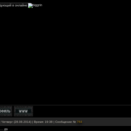
__________________
дующий в онлайне
: Четверг (28.08.2014) | Время: 19:38 | Сообщение №
764
... да