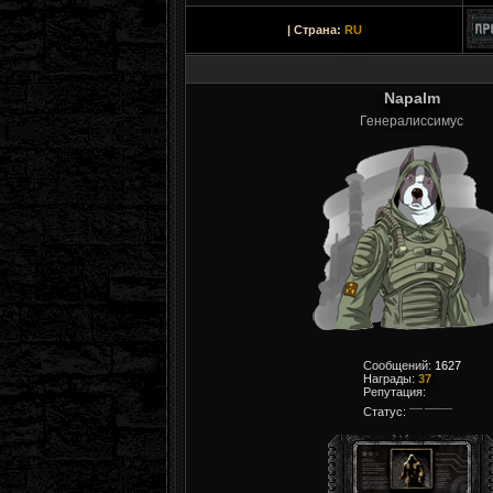
| Страна:
RU
Napalm
Генералиссимус
Сообщений:
1627
Награды:
37
Репутация:
Статус: