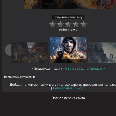
Рейтинг
:
0.0
/
0
« Предыдущая
| [
1
]
2
3
4
5
6
7
8
9
10
11
|
Следующая »
Всего комментариев
:
0
Добавлять комментарии могут только зарегистрированные пользо
[
Регистрация
|
Вход
]
Полная версия сайта