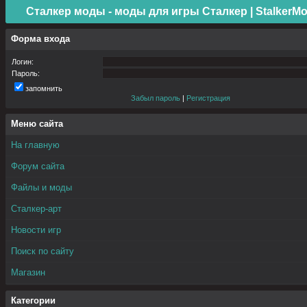
Сталкер моды - моды для игры Сталкер | StalkerMo
Форма входа
Логин:
Пароль:
запомнить
Забыл пароль
|
Регистрация
Меню сайта
На главную
Форум сайта
Файлы и моды
Сталкер-арт
Новости игр
Поиск по сайту
Магазин
Категории