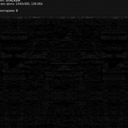
вил:
STALKER
вес фото: 1440x900, 138.0Kb
ментариев:
0