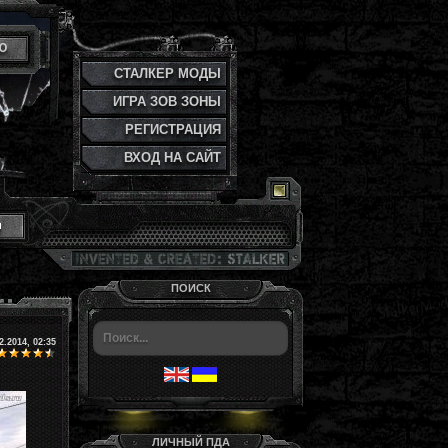
Ю
СТАЛКЕР МОДЫ
ИГРА ЗОВ ЗОНЫ
РЕГИСТРАЦИЯ
ВХОД НА САЙТ
и
ПОИСК
2.2014, 02:35
ЛИЧНЫЙ ПДА