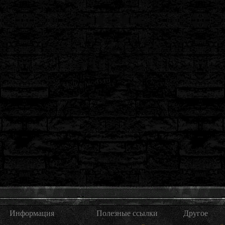
Информация
Полезные ссылки
Другое