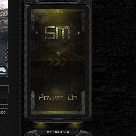
Гость, ты здесь -й день
Группа: Гости
ЛУЧШАЯ 5КА