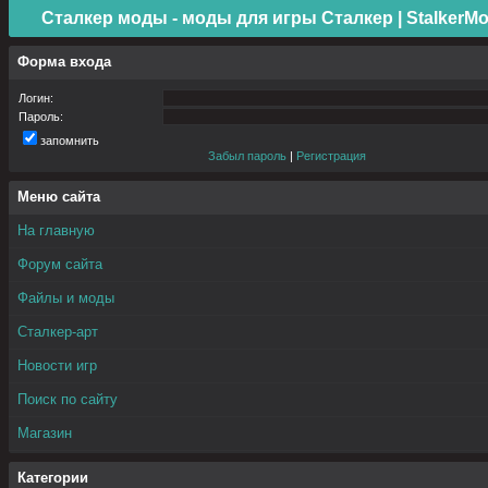
Сталкер моды - моды для игры Сталкер | StalkerMo
Форма входа
Логин:
Пароль:
запомнить
Забыл пароль
|
Регистрация
Меню сайта
На главную
Форум сайта
Файлы и моды
Сталкер-арт
Новости игр
Поиск по сайту
Магазин
Категории