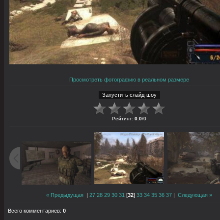
Просмотреть фотографию в реальном размере
Рейтинг
:
0.0
/
0
« Предыдущая
|
27
28
29
30
31
[
32
]
33
34
35
36
37
|
Следующая »
Всего комментариев
:
0