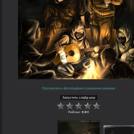
Просмотреть фотографию в реальном размере
Рейтинг
:
0.0
/
0