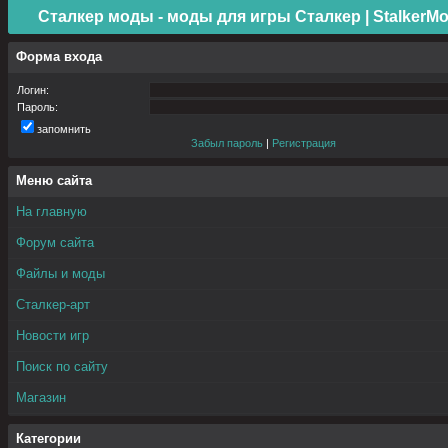
Сталкер моды - моды для игры Сталкер | StalkerMo
Форма входа
Логин:
Пароль:
запомнить
Забыл пароль
|
Регистрация
Меню сайта
На главную
Форум сайта
Файлы и моды
Сталкер-арт
Новости игр
Поиск по сайту
Магазин
Категории