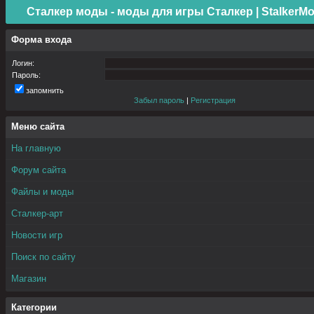
Сталкер моды - моды для игры Сталкер | StalkerMo
Форма входа
Логин:
Пароль:
запомнить
Забыл пароль
|
Регистрация
Меню сайта
На главную
Форум сайта
Файлы и моды
Сталкер-арт
Новости игр
Поиск по сайту
Магазин
Категории