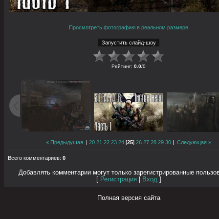
Просмотреть фотографию в реальном размере
Рейтинг
:
0.0
/
0
« Предыдущая
|
20
21
22
23
24
[
25
]
26
27
28
29
30
|
Следующая »
Всего комментариев
:
0
Добавлять комментарии могут только зарегистрированные пользо
[
Регистрация
|
Вход
]
Полная версия сайта