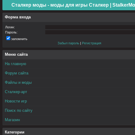
Сталкер моды - моды для игры Сталкер | StalkerMo
Форма входа
Логин:
Пароль:
запомнить
Забыл пароль
|
Регистрация
Меню сайта
На главную
Форум сайта
Файлы и моды
Сталкер-арт
Новости игр
Поиск по сайту
Магазин
Категории