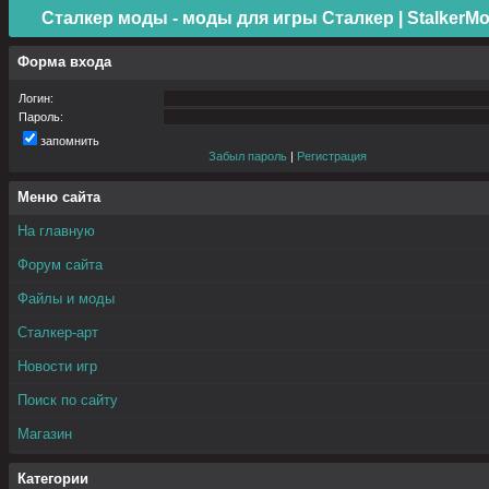
Сталкер моды - моды для игры Сталкер | StalkerMo
Форма входа
Логин:
Пароль:
запомнить
Забыл пароль
|
Регистрация
Меню сайта
На главную
Форум сайта
Файлы и моды
Сталкер-арт
Новости игр
Поиск по сайту
Магазин
Категории