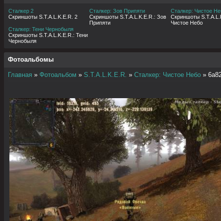
Сталкер 2
Сталкер: Зов Припяти
Сталкер: Чистое Не
Скриншоты S.T.A.L.K.E.R. 2
Скриншоты S.T.A.L.K.E.R.: Зов
Скриншоты S.T.A.L.K
Припяти
Чистое Небо
Сталкер: Тени Чернобыля
Скриншоты S.T.A.L.K.E.R.: Тени
Чернобыля
Фотоальбомы
Главная
»
Фотоальбом
»
S.T.A.L.K.E.R.
»
Сталкер: Чистое Небо
» 6a8