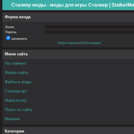
Сталкер моды - моды для игры Сталкер | StalkerMo
Форма входа
Логин:
Пароль:
запомнить
Забыл пароль
|
Регистрация
Меню сайта
На главную
Форум сайта
Файлы и моды
Сталкер-арт
Новости игр
Поиск по сайту
Магазин
Категории