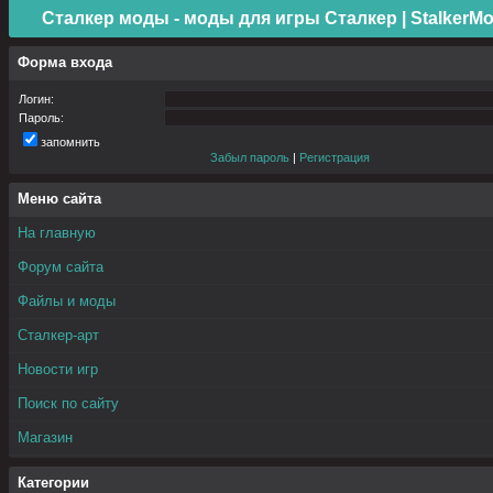
Сталкер моды - моды для игры Сталкер | StalkerMo
Форма входа
Логин:
Пароль:
запомнить
Забыл пароль
|
Регистрация
Меню сайта
На главную
Форум сайта
Файлы и моды
Сталкер-арт
Новости игр
Поиск по сайту
Магазин
Категории