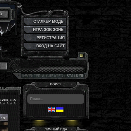
Ю
СТАЛКЕР МОДЫ
ИГРА ЗОВ ЗОНЫ
РЕГИСТРАЦИЯ
ВХОД НА САЙТ
и
ПОИСК
9.2015, 01:22
ЛИЧНЫЙ ПДА