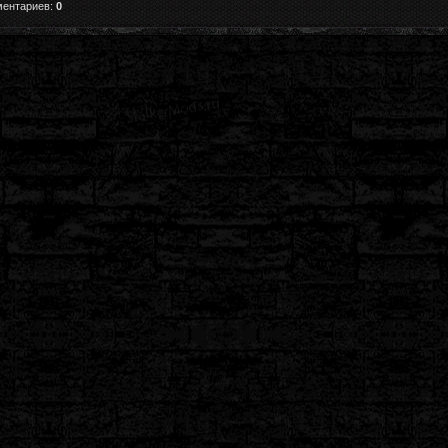
ментариев:
0