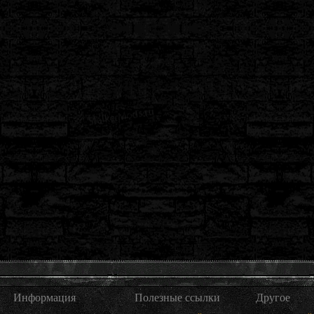
Информация
Полезные ссылки
Другое