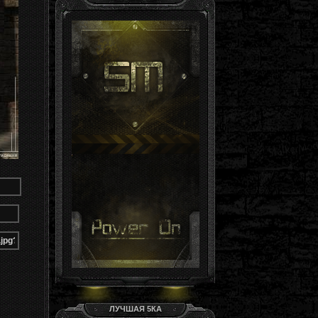
Гость, ты здесь -й день
Группа: Гости
ЛУЧШАЯ 5КА