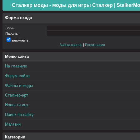
Сталкер моды - моды для игры Сталкер | StalkerMo
Форма входа
Логин:
Пароль:
запомнить
Забыл пароль
|
Регистрация
Меню сайта
На главную
Форум сайта
Файлы и моды
Сталкер-арт
Новости игр
Поиск по сайту
Магазин
Категории