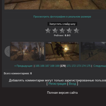
Просмотреть фотографию в реальном размере
Рейтинг
:
0.0
/
0
« Предыдущая
|
165
166
167
168
169
[
170
]
171
172
173
174
175
|
Следующа
Всего комментариев
:
0
Добавлять комментарии могут только зарегистрированные пользо
[
Регистрация
|
Вход
]
Полная версия сайта