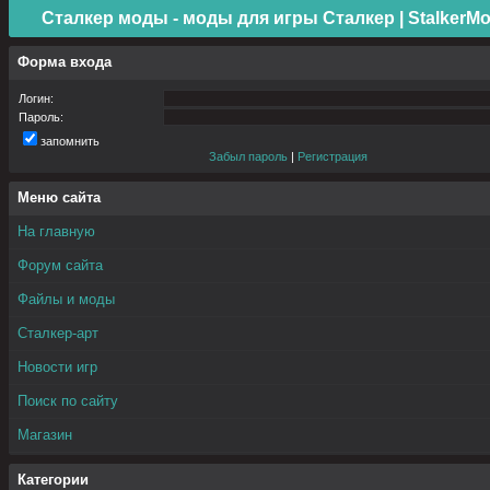
Сталкер моды - моды для игры Сталкер | StalkerMo
Форма входа
Логин:
Пароль:
запомнить
Забыл пароль
|
Регистрация
Меню сайта
На главную
Форум сайта
Файлы и моды
Сталкер-арт
Новости игр
Поиск по сайту
Магазин
Категории