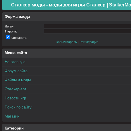
Сталкер моды - моды для игры Сталкер | StalkerMo
Форма входа
Логин:
Пароль:
запомнить
Забыл пароль
|
Регистрация
Меню сайта
На главную
Форум сайта
Файлы и моды
Сталкер-арт
Новости игр
Поиск по сайту
Магазин
Категории