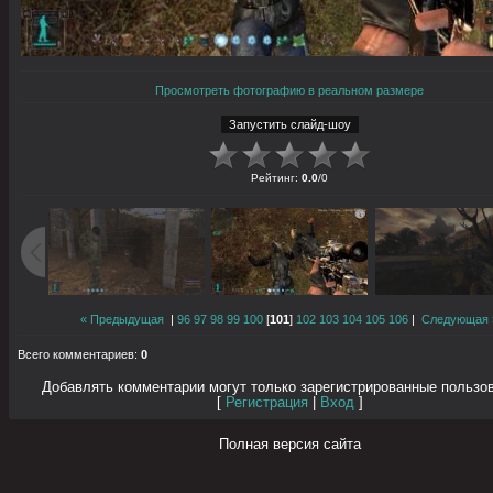
Просмотреть фотографию в реальном размере
Рейтинг
:
0.0
/
0
« Предыдущая
|
96
97
98
99
100
[
101
]
102
103
104
105
106
|
Следующая 
Всего комментариев
:
0
Добавлять комментарии могут только зарегистрированные пользо
[
Регистрация
|
Вход
]
Полная версия сайта