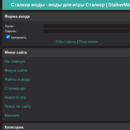
Сталкер моды - моды для игры Сталкер | StalkerMo
Форма входа
Логин:
Пароль:
запомнить
Забыл пароль
|
Регистрация
Меню сайта
На главную
Форум сайта
Файлы и моды
Сталкер-арт
Новости игр
Поиск по сайту
Магазин
Категории