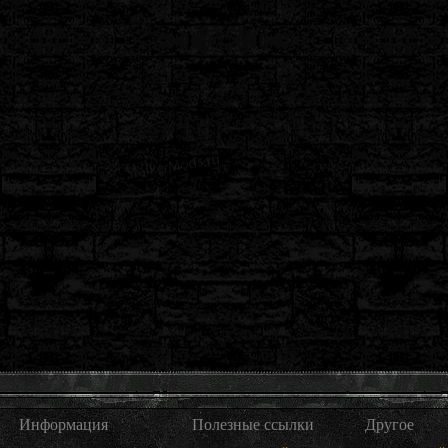
Информация
Полезные ссылки
Другое