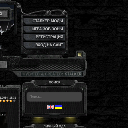
Ю
СТАЛКЕР МОДЫ
ИГРА ЗОВ ЗОНЫ
РЕГИСТРАЦИЯ
ВХОД НА САЙТ
и
ПОИСК
2.2014, 19:31
ЛИЧНЫЙ ПДА