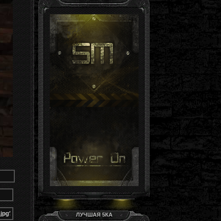
Гость, ты здесь -й день
Группа: Гости
ЛУЧШАЯ 5КА