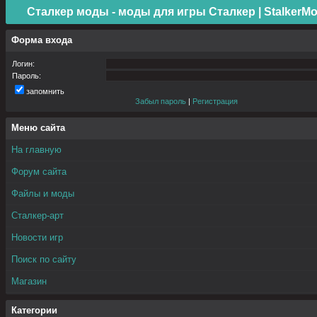
Сталкер моды - моды для игры Сталкер | StalkerMo
Форма входа
Логин:
Пароль:
запомнить
Забыл пароль
|
Регистрация
Меню сайта
На главную
Форум сайта
Файлы и моды
Сталкер-арт
Новости игр
Поиск по сайту
Магазин
Категории