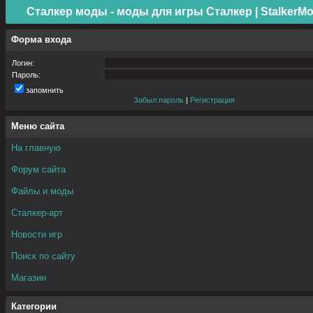
Сталкер моды - моды для игры Сталкер | StalkerMo
Форма входа
Логин:
Пароль:
запомнить
Забыл пароль
|
Регистрация
Меню сайта
На главную
Форум сайта
Файлы и моды
Сталкер-арт
Новости игр
Поиск по сайту
Магазин
Категории