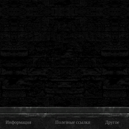
Информация
Полезные ссылки
Другое