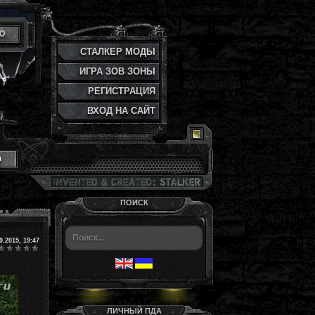
Ю
СТАЛКЕР МОДЫ
ИГРА ЗОВ ЗОНЫ
РЕГИСТРАЦИЯ
ВХОД НА САЙТ
и
ПОИСК
9.2015, 19:47
ЛИЧНЫЙ ПДА