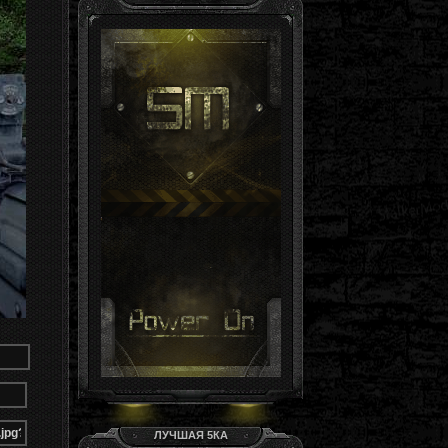
Гость, ты здесь -й день
Группа: Гости
ЛУЧШАЯ 5КА