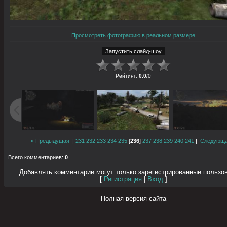
Просмотреть фотографию в реальном размере
Рейтинг
:
0.0
/
0
« Предыдущая
|
231
232
233
234
235
[
236
]
237
238
239
240
241
|
Следующа
Всего комментариев
:
0
Добавлять комментарии могут только зарегистрированные пользо
[
Регистрация
|
Вход
]
Полная версия сайта