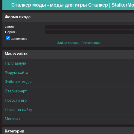
Сталкер моды - моды для игры Сталкер | StalkerMo
Форма входа
Логин:
Пароль:
запомнить
Забыл пароль
|
Регистрация
Меню сайта
На главную
Форум сайта
Файлы и моды
Сталкер-арт
Новости игр
Поиск по сайту
Магазин
Категории