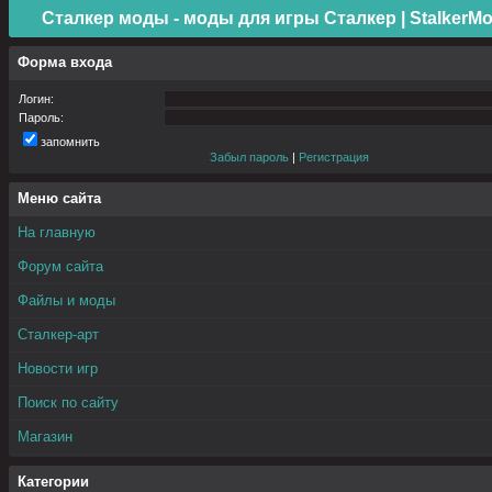
Сталкер моды - моды для игры Сталкер | StalkerMo
Форма входа
Логин:
Пароль:
запомнить
Забыл пароль
|
Регистрация
Меню сайта
На главную
Форум сайта
Файлы и моды
Сталкер-арт
Новости игр
Поиск по сайту
Магазин
Категории