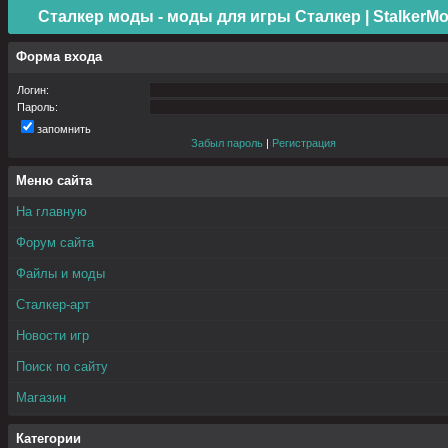
Сталкер моды - моды для игры Сталкер | StalkerMo
Форма входа
Логин:
Пароль:
запомнить
Забыл пароль
|
Регистрация
Меню сайта
На главную
Форум сайта
Файлы и моды
Сталкер-арт
Новости игр
Поиск по сайту
Магазин
Категории