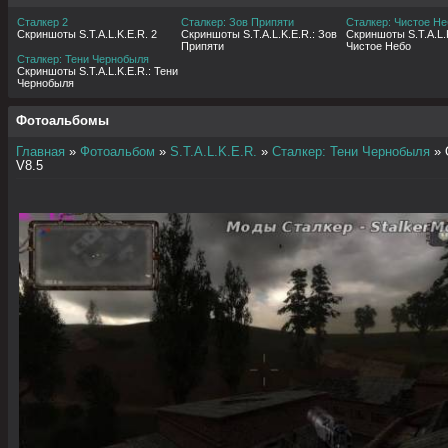
Сталкер 2
Сталкер: Зов Припяти
Сталкер: Чистое Не
Скриншоты S.T.A.L.K.E.R. 2
Скриншоты S.T.A.L.K.E.R.: Зов
Скриншоты S.T.A.L.K
Припяти
Чистое Небо
Сталкер: Тени Чернобыля
Скриншоты S.T.A.L.K.E.R.: Тени
Чернобыля
Фотоальбомы
Главная
»
Фотоальбом
»
S.T.A.L.K.E.R.
»
Сталкер: Тени Чернобыля
» 
V8.5