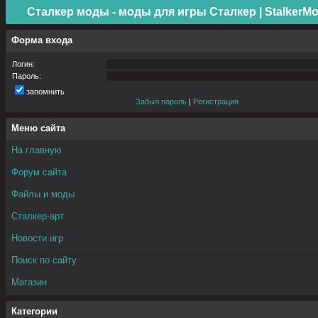
Сталкер моды - моды для игры Сталкер | StalkerMo
Форма входа
Логин:
Пароль:
запомнить
Забыл пароль
|
Регистрация
Меню сайта
На главную
Форум сайта
Файлы и моды
Сталкер-арт
Новости игр
Поиск по сайту
Магазин
Категории