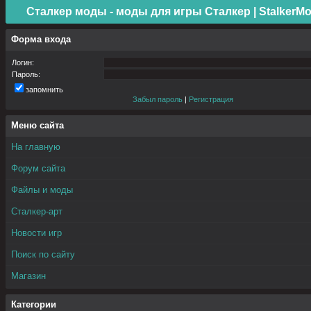
Сталкер моды - моды для игры Сталкер | StalkerMo
Форма входа
Логин:
Пароль:
запомнить
Забыл пароль
|
Регистрация
Меню сайта
На главную
Форум сайта
Файлы и моды
Сталкер-арт
Новости игр
Поиск по сайту
Магазин
Категории