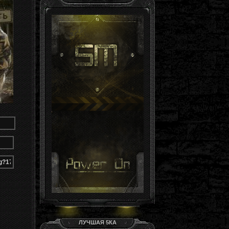
Гость, ты здесь -й день
Группа: Гости
ЛУЧШАЯ 5КА