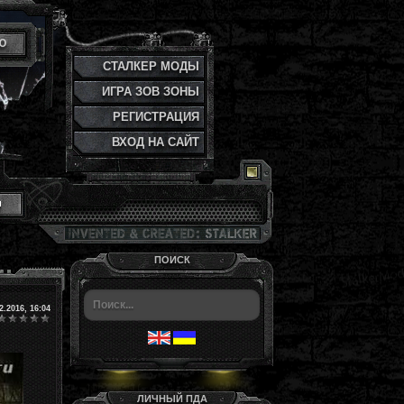
Ю
СТАЛКЕР МОДЫ
ИГРА ЗОВ ЗОНЫ
РЕГИСТРАЦИЯ
ВХОД НА САЙТ
и
ПОИСК
2.2016, 16:04
ЛИЧНЫЙ ПДА