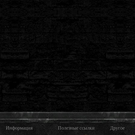
Информация
Полезные ссылки
Другое