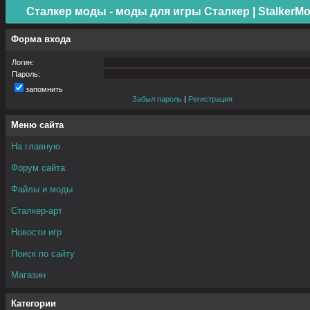
Сталкер моды - моды для игры Сталкер | StalkerMo
Форма входа
Логин:
Пароль:
запомнить
Забыл пароль
|
Регистрация
Меню сайта
На главную
Форум сайта
Файлы и моды
Сталкер-арт
Новости игр
Поиск по сайту
Магазин
Категории