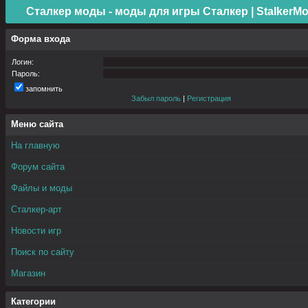
Сталкер моды - моды для игры Сталкер | StalkerMo
Форма входа
Логин:
Пароль:
запомнить
Забыл пароль
|
Регистрация
Меню сайта
На главную
Форум сайта
Файлы и моды
Сталкер-арт
Новости игр
Поиск по сайту
Магазин
Категории