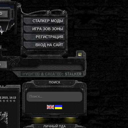
Ю
СТАЛКЕР МОДЫ
ИГРА ЗОВ ЗОНЫ
РЕГИСТРАЦИЯ
ВХОД НА САЙТ
и
ПОИСК
2.2015, 14:13
ЛИЧНЫЙ ПДА