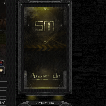
Гость, ты здесь -й день
Группа: Гости
ЛУЧШАЯ 5КА