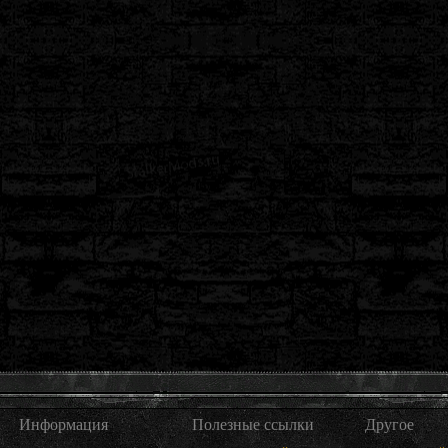
Информация
Полезные ссылки
Другое