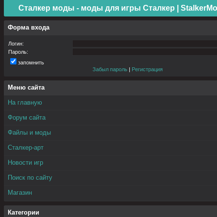
Сталкер моды - моды для игры Сталкер | StalkerMo
Форма входа
Логин:
Пароль:
запомнить
Забыл пароль
|
Регистрация
Меню сайта
На главную
Форум сайта
Файлы и моды
Сталкер-арт
Новости игр
Поиск по сайту
Магазин
Категории