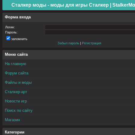
Сталкер моды - моды для игры Сталкер | StalkerMo
Форма входа
Логин:
Пароль:
запомнить
Забыл пароль
|
Регистрация
Меню сайта
На главную
Форум сайта
Файлы и моды
Сталкер-арт
Новости игр
Поиск по сайту
Магазин
Категории