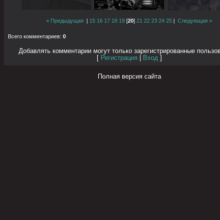
« Предыдущая
|
15
16
17
18
19
[
20
]
21
22
23
24
25
|
Следующая »
Всего комментариев
:
0
Добавлять комментарии могут только зарегистрированные пользо
[
Регистрация
|
Вход
]
Полная версия сайта