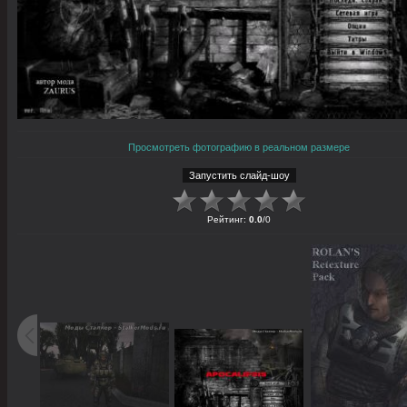
Просмотреть фотографию в реальном размере
Рейтинг
:
0.0
/
0