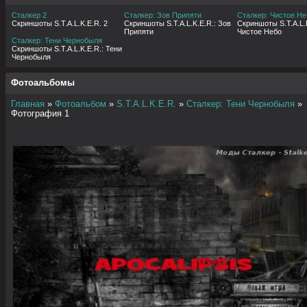
Сталкер 2
Сталкер: Зов Припяти
Сталкер: Чистое Не
Скриншоты S.T.A.L.K.E.R. 2
Скриншоты S.T.A.L.K.E.R.: Зов
Скриншоты S.T.A.L.K
Припяти
Чистое Небо
Сталкер: Тени Чернобыля
Скриншоты S.T.A.L.K.E.R.: Тени
Чернобыля
Фотоальбомы
Главная
»
Фотоальбом
»
S.T.A.L.K.E.R.
»
Сталкер: Тени Чернобыля
»
Фотография 1