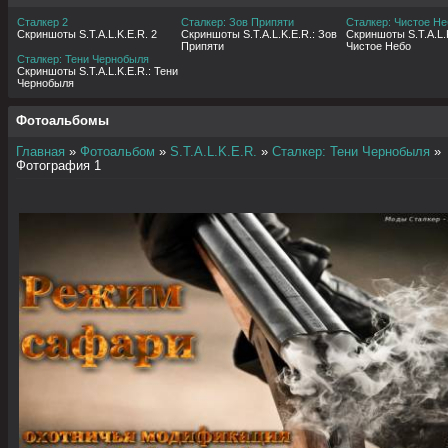
Сталкер 2
Сталкер: Зов Припяти
Сталкер: Чистое Не
Скриншоты S.T.A.L.K.E.R. 2
Скриншоты S.T.A.L.K.E.R.: Зов
Скриншоты S.T.A.L.K
Припяти
Чистое Небо
Сталкер: Тени Чернобыля
Скриншоты S.T.A.L.K.E.R.: Тени
Чернобыля
Фотоальбомы
Главная
»
Фотоальбом
»
S.T.A.L.K.E.R.
»
Сталкер: Тени Чернобыля
»
Фотография 1