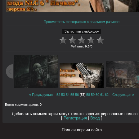
Просмотреть фотографию в реальном размере
Рейтинг
:
0.0
/
0
« Предыдущая
|
52
53
54
55
56
[
57
]
58
59
60
61
62
|
Следующая »
Всего комментариев
:
0
Добавлять комментарии могут только зарегистрированные пользо
[
Регистрация
|
Вход
]
Полная версия сайта