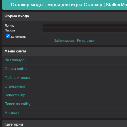
Сталкер моды - моды для игры Сталкер | StalkerMo
Форма входа
Логин:
Пароль:
запомнить
Забыл пароль
|
Регистрация
Меню сайта
На главную
Форум сайта
Файлы и моды
Сталкер-арт
Новости игр
Поиск по сайту
Магазин
Категории