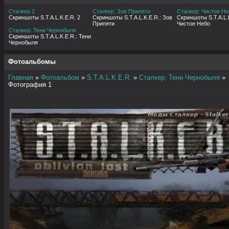
Сталкер 2
Сталкер: Зов Припяти
Сталкер: Чистое Не
Скриншоты S.T.A.L.K.E.R. 2
Скриншоты S.T.A.L.K.E.R.: Зов
Скриншоты S.T.A.L.K
Припяти
Чистое Небо
Сталкер: Тени Чернобыля
Скриншоты S.T.A.L.K.E.R.: Тени
Чернобыля
Фотоальбомы
Главная
»
Фотоальбом
»
S.T.A.L.K.E.R.
»
Сталкер: Тени Чернобыля
»
Фотография 1