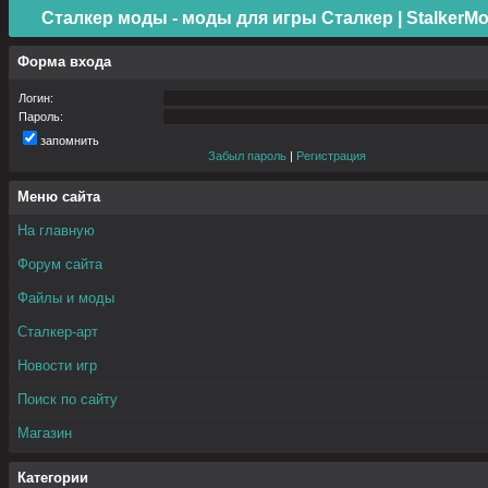
Сталкер моды - моды для игры Сталкер | StalkerMo
Форма входа
Логин:
Пароль:
запомнить
Забыл пароль
|
Регистрация
Меню сайта
На главную
Форум сайта
Файлы и моды
Сталкер-арт
Новости игр
Поиск по сайту
Магазин
Категории