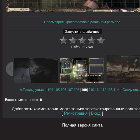
Просмотреть фотографию в реальном размере
Рейтинг
:
0.0
/
0
« Предыдущая
|
104
105
106
107
108
[
109
]
110
111
112
113
114
|
Следующа
Всего комментариев
:
0
Добавлять комментарии могут только зарегистрированные пользо
[
Регистрация
|
Вход
]
Полная версия сайта