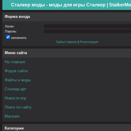
Сталкер моды - моды для игры Сталкер | StalkerMo
Форма входа
Логин:
Пароль:
запомнить
Забыл пароль
|
Регистрация
Меню сайта
На главную
Форум сайта
Файлы и моды
Сталкер-арт
Новости игр
Поиск по сайту
Магазин
Категории