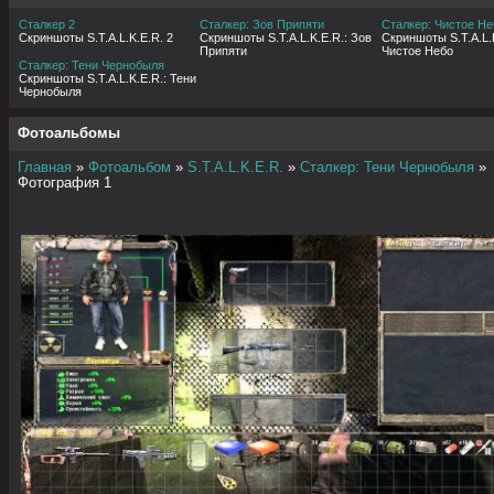
Сталкер 2
Сталкер: Зов Припяти
Сталкер: Чистое Не
Скриншоты S.T.A.L.K.E.R. 2
Скриншоты S.T.A.L.K.E.R.: Зов
Скриншоты S.T.A.L.K
Припяти
Чистое Небо
Сталкер: Тени Чернобыля
Скриншоты S.T.A.L.K.E.R.: Тени
Чернобыля
Фотоальбомы
Главная
»
Фотоальбом
»
S.T.A.L.K.E.R.
»
Сталкер: Тени Чернобыля
»
Фотография 1