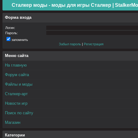
Сталкер моды - моды для игры Сталкер | StalkerMo
Форма входа
Логин:
Пароль:
запомнить
Забыл пароль
|
Регистрация
Меню сайта
На главную
Форум сайта
Файлы и моды
Сталкер-арт
Новости игр
Поиск по сайту
Магазин
Категории