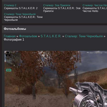
Сталкер 2
Сталкер: Зов Припяти
Сталкер: Чистое Не
Скриншоты S.T.A.L.K.E.R. 2
Скриншоты S.T.A.L.K.E.R.: Зов
Скриншоты S.T.A.L.K
Припяти
Чистое Небо
Сталкер: Тени Чернобыля
Скриншоты S.T.A.L.K.E.R.: Тени
Чернобыля
Фотоальбомы
Главная
»
Фотоальбом
»
S.T.A.L.K.E.R.
»
Сталкер: Тени Чернобыля
»
Фотография 1