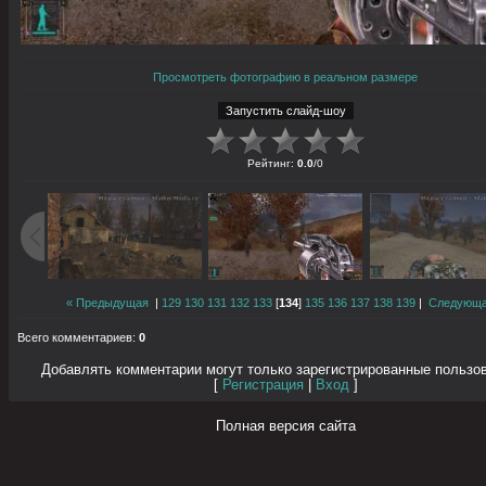
Просмотреть фотографию в реальном размере
Рейтинг
:
0.0
/
0
« Предыдущая
|
129
130
131
132
133
[
134
]
135
136
137
138
139
|
Следующа
Всего комментариев
:
0
Добавлять комментарии могут только зарегистрированные пользо
[
Регистрация
|
Вход
]
Полная версия сайта