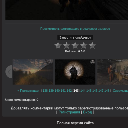
Просмотреть фотографию в реальном размере
Рейтинг
:
0.0
/
0
« Предыдущая
|
138
139
140
141
142
[
143
]
144
145
146
147
148
|
Следующа
Всего комментариев
:
0
Добавлять комментарии могут только зарегистрированные пользо
[
Регистрация
|
Вход
]
Полная версия сайта