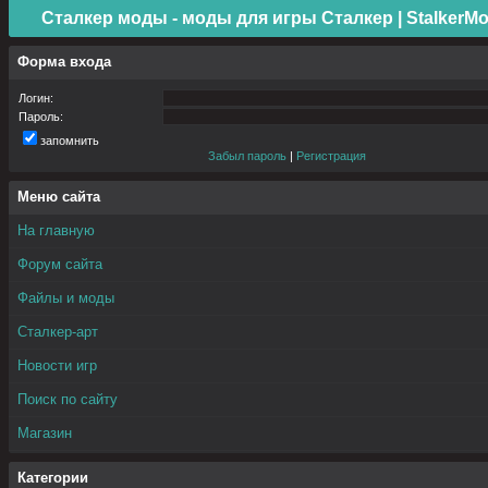
Сталкер моды - моды для игры Сталкер | StalkerMo
Форма входа
Логин:
Пароль:
запомнить
Забыл пароль
|
Регистрация
Меню сайта
На главную
Форум сайта
Файлы и моды
Сталкер-арт
Новости игр
Поиск по сайту
Магазин
Категории