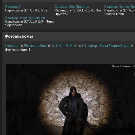
Сталкер 2
Сталкер: Зов Припяти
Сталкер: Чистое Не
Скриншоты S.T.A.L.K.E.R. 2
Скриншоты S.T.A.L.K.E.R.: Зов
Скриншоты S.T.A.L.K
Припяти
Чистое Небо
Сталкер: Тени Чернобыля
Скриншоты S.T.A.L.K.E.R.: Тени
Чернобыля
Фотоальбомы
Главная
»
Фотоальбом
»
S.T.A.L.K.E.R.
»
Сталкер: Тени Чернобыля
»
Фотография 1