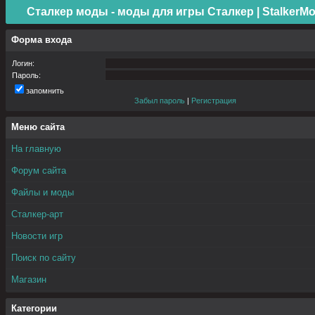
Сталкер моды - моды для игры Сталкер | StalkerMo
Форма входа
Логин:
Пароль:
запомнить
Забыл пароль
|
Регистрация
Меню сайта
На главную
Форум сайта
Файлы и моды
Сталкер-арт
Новости игр
Поиск по сайту
Магазин
Категории