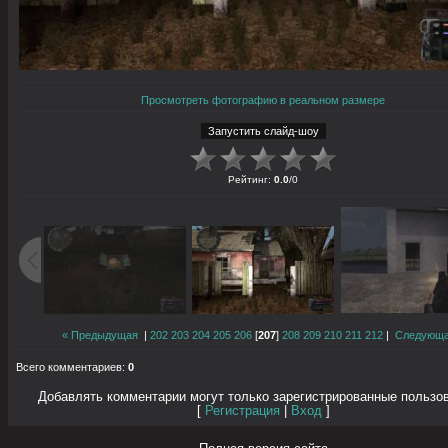
Просмотреть фотографию в реальном размере
Рейтинг
:
0.0
/
0
« Предыдущая
|
202
203
204
205
206
[
207
]
208
209
210
211
212
|
Следующа
Всего комментариев
:
0
Добавлять комментарии могут только зарегистрированные пользо
[
Регистрация
|
Вход
]