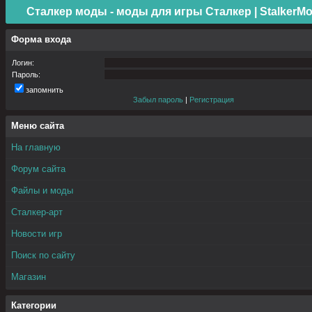
Сталкер моды - моды для игры Сталкер | StalkerMo
Форма входа
Логин:
Пароль:
запомнить
Забыл пароль
|
Регистрация
Меню сайта
На главную
Форум сайта
Файлы и моды
Сталкер-арт
Новости игр
Поиск по сайту
Магазин
Категории