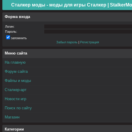
Сталкер моды - моды для игры Сталкер | StalkerMo
Форма входа
Логин:
Пароль:
запомнить
Забыл пароль
|
Регистрация
Меню сайта
На главную
Форум сайта
Файлы и моды
Сталкер-арт
Новости игр
Поиск по сайту
Магазин
Категории