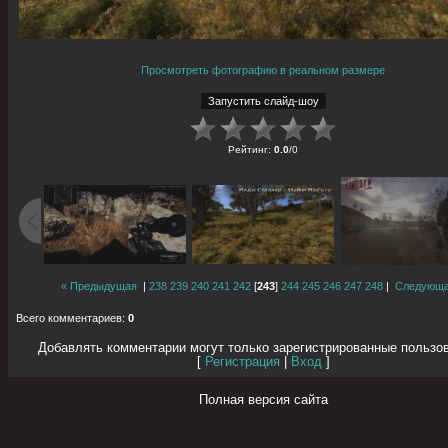
Просмотреть фотографию в реальном размере
Рейтинг
:
0.0
/
0
« Предыдущая
|
238
239
240
241
242
[
243
]
244
245
246
247
248
|
Следующа
Всего комментариев
:
0
Добавлять комментарии могут только зарегистрированные пользо
[
Регистрация
|
Вход
]
Полная версия сайта