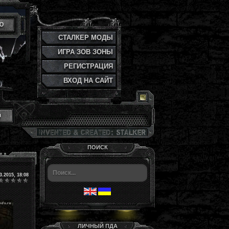
Ю
СТАЛКЕР МОДЫ
ИГРА ЗОВ ЗОНЫ
РЕГИСТРАЦИЯ
ВХОД НА САЙТ
и
ПОИСК
3.2015, 18:08
ЛИЧНЫЙ ПДА