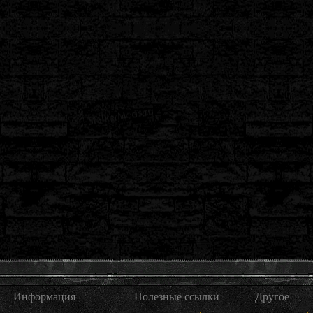
Информация
Полезные ссылки
Другое