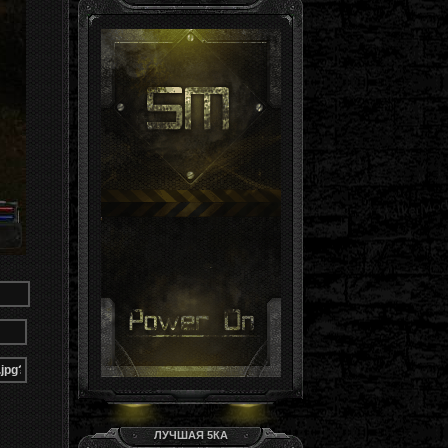
Гость, ты здесь -й день
Группа: Гости
ЛУЧШАЯ 5КА