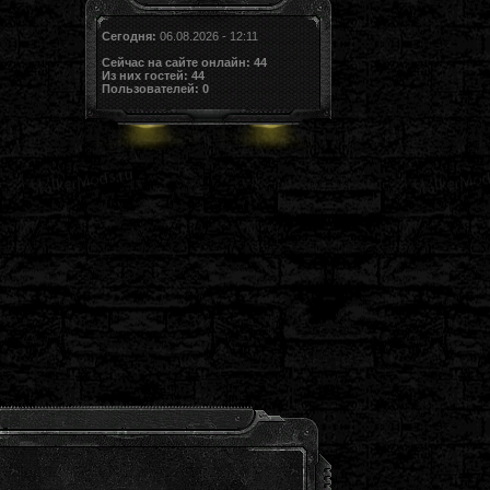
Сегодня:
06.08.2026 - 12:11
Сейчас на сайте онлайн:
44
Из них гостей:
44
Пользователей:
0