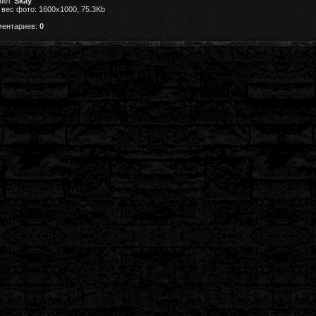
вил:
Skay
вес фото: 1600x1000, 75.3Kb
ментариев:
0