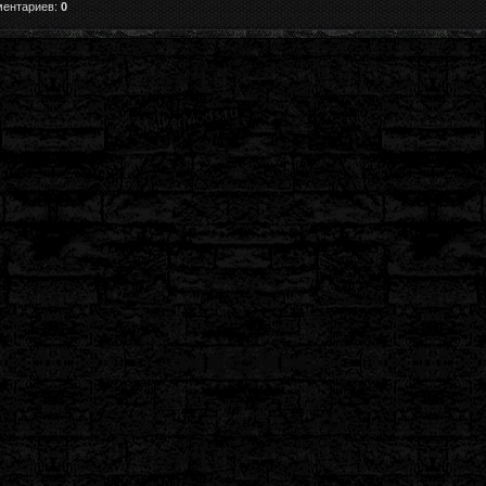
ментариев:
0