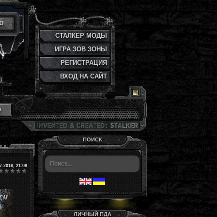
Ю
СТАЛКЕР МОДЫ
ИГРА ЗОВ ЗОНЫ
РЕГИСТРАЦИЯ
ВХОД НА САЙТ
и
ПОИСК
7.2016, 21:08
ЛИЧНЫЙ ПДА