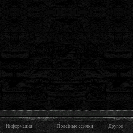
Информация
Полезные ссылки
Другое