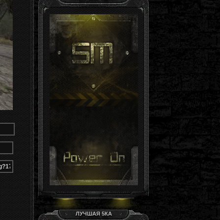
Гость, ты здесь -й день
Группа: Гости
ЛУЧШАЯ 5КА