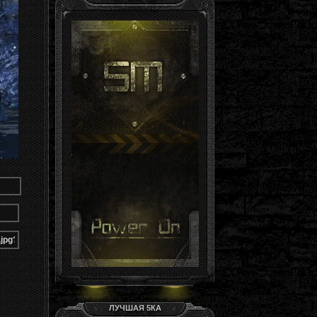
Гость, ты здесь -й день
Группа: Гости
ЛУЧШАЯ 5КА