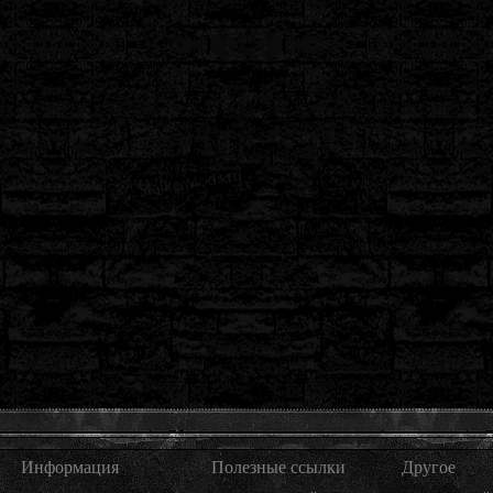
Информация
Полезные ссылки
Другое