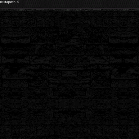
ментариев:
0