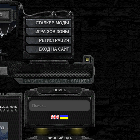
Ю
СТАЛКЕР МОДЫ
ИГРА ЗОВ ЗОНЫ
РЕГИСТРАЦИЯ
ВХОД НА САЙТ
и
ПОИСК
1.2016, 00:57
ЛИЧНЫЙ ПДА