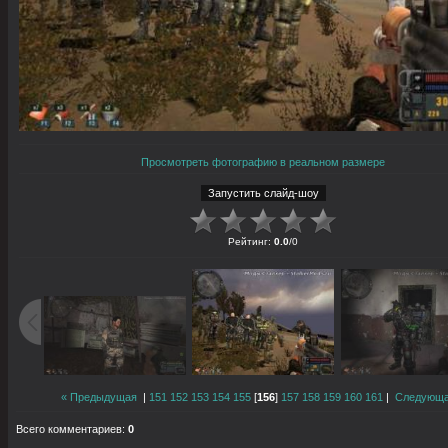
Просмотреть фотографию в реальном размере
Рейтинг
:
0.0
/
0
« Предыдущая
|
151
152
153
154
155
[
156
]
157
158
159
160
161
|
Следующа
Всего комментариев
:
0