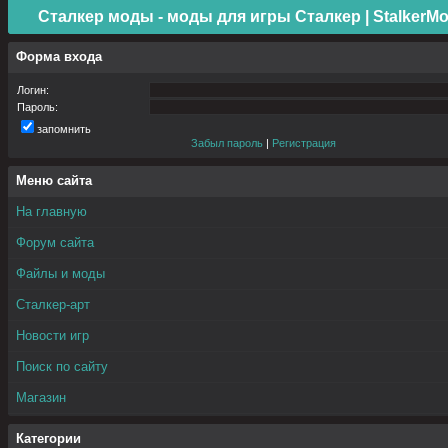
Сталкер моды - моды для игры Сталкер | StalkerMo
Форма входа
Логин:
Пароль:
запомнить
Забыл пароль
|
Регистрация
Меню сайта
На главную
Форум сайта
Файлы и моды
Сталкер-арт
Новости игр
Поиск по сайту
Магазин
Категории