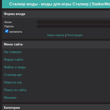
Сталкер моды - моды для игры Сталкер | StalkerMo
Форма входа
Логин:
Пароль:
запомнить
Забыл пароль
|
Регистрация
Меню сайта
На главную
Форум сайта
Файлы и моды
Сталкер-арт
Новости игр
Поиск по сайту
Магазин
Категории