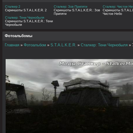
Сталкер 2
Сталкер: Зов Припяти
Сталкер: Чистое Не
Скриншоты S.T.A.L.K.E.R. 2
Скриншоты S.T.A.L.K.E.R.: Зов
Скриншоты S.T.A.L.K
Припяти
Чистое Небо
Сталкер: Тени Чернобыля
Скриншоты S.T.A.L.K.E.R.: Тени
Чернобыля
Фотоальбомы
Главная
»
Фотоальбом
»
S.T.A.L.K.E.R.
»
Сталкер: Тени Чернобыля
» 