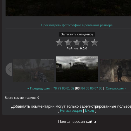
Просмотреть фотографию в реальном размере
Рейтинг
:
0.0
/
0
« Предыдущая
|
78
79
80
81
82
[
83
]
84
85
86
87
88
|
Следующая »
Всего комментариев
:
0
Добавлять комментарии могут только зарегистрированные пользо
[
Регистрация
|
Вход
]
Полная версия сайта